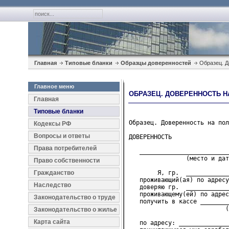
Главная
Типовые бланки
Образцы доверенностей
Образец. Д
Главное меню
ОБРАЗЕЦ. ДОВЕРЕННОСТЬ Н
Главная
Типовые бланки
Образец. Доверенность на пол
Кодексы РФ
Вопросы и ответы
ДОВЕРЕННОСТЬ
Права потребителей
   _________________________
                (место и дат
Право собственности
Гражданство
        Я, гр.  ____________
   проживающий(ая) по адресу
Наследство
   доверяю гр.  ____________
   проживающему(ей) по адрес
Законодательство о труде
   получить в кассе ________
                           (
Законодательство о жилье
Карта сайта
   по адресу: ______________