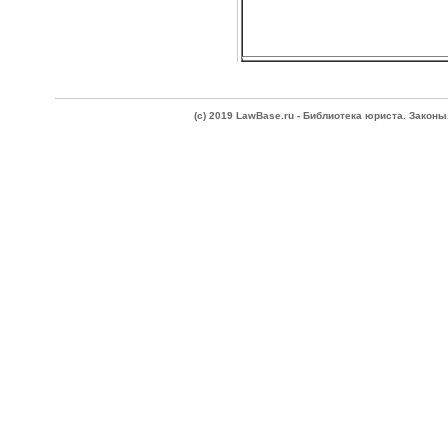
(c) 2019 LawBase.ru - Библиотека юриста. Зако