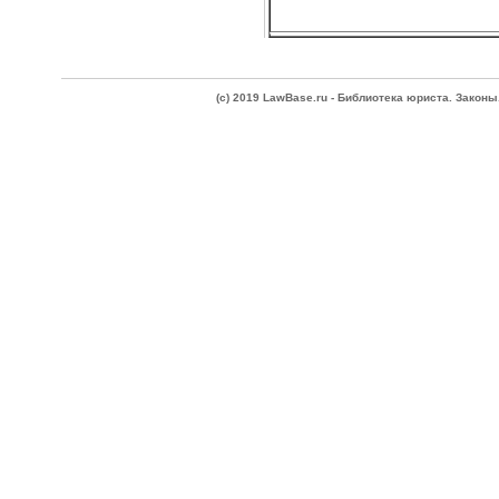
(c) 2019 LawBase.ru - Библиотека юриста. Зако