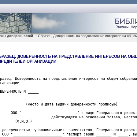
зцы доверенностей
Образец. Доверенность на представление интересов на обще
БРАЗЕЦ. ДОВЕРЕННОСТЬ НА ПРЕДСТАВЛЕНИЕ ИНТЕРЕСОВ НА ОБ
ЧРЕДИТЕЛЕЙ ОРГАНИЗАЦИИ
разец. Доверенность на представление интересов на общем собрании
ганизации
ВЕРЕННОСТЬ N _____

 _______________________________________________________________
            (место и дата выдачи доверенности прописью)
     ООО "_________________________," в лице Генерального директ
 _____________________, действующего на основании Устава, настоя
       (Ф.И.О.)
 доверенностью  уполномочивает  заместителя  Генерального директ
 ООО "_______________________" паспорт серии _______ N _____, вы