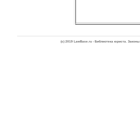
(c) 2019 LawBase.ru - Библиотека юриста. Зако