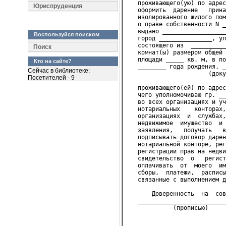
   проживающего(ую) по адрес
Юриспруденция
   оформить  дарение   прина
   изолированного жилого пом
   о праве собственности N _
   выдано __________________
Воспользуйся поиском
   город _______________, ул
   состоящего из  __________
Поиск
   комнат(ы) размером общей 
   площади _____ кв. м, в по
Кто на сайте?
   ________ года рождения, _
Сейчас в библиотеке:
                       (доку
Посетителей - 9
   проживающего(ей) по адрес
   чего уполномочиваю гр. __
   во всех организациях и уч
   нотариальных    конторах,
   организациях  и  службах,
   недвижимое  имущество  и 
   заявления,   получать   в
   подписывать договор дарен
   нотариальной конторе, рег
   регистрации прав на недви
   свидетельство  о   регист
   оплачивать  от  моего  им
   сборы,  платежи,  расписы
   связанные с выполнением д
       Доверенность  на  сов
   _________________________
             (прописью)