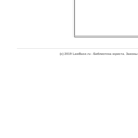
(c) 2019 LawBase.ru - Библиотека юриста. Зако