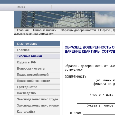
Главная
Типовые бланки
Образцы доверенностей
Образец. Д
дарение квартиры сотруднику
Главное меню
ОБРАЗЕЦ. ДОВЕРЕННОСТЬ О
Главная
ДАРЕНИЕ КВАРТИРЫ СОТРУД
Типовые бланки
Кодексы РФ
Образец. Доверенность от име
Вопросы и ответы
сотруднику
Права потребителей
ДОВЕРЕННОСТЬ

                 (от имени ю
Право собственности
                филиала на 
Гражданство
   _________________________
Наследство
              (место и дата 
Законодательство о труде
       _____________________
Законодательство о жилье
            (указать полное 
Карта сайта
   в лице __________________