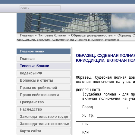
Главная
Типовые бланки
Образцы доверенностей
Образец. С
юрисдикции, включая полномочия на участие в исполнительном п
Главное меню
ОБРАЗЕЦ. СУДЕБНАЯ ПОЛНА
Главная
ЮРИСДИКЦИИ, ВКЛЮЧАЯ ПО
Типовые бланки
Кодексы РФ
Образец. Судебная полная дов
Вопросы и ответы
включая полномочия на участи
Права потребителей
ДОВЕРЕННОСТЬ

   (судебная полная - для пр
Право собственности
   включая полномочия на уча
Гражданство
   Город _______________, __
Наследство
   Я, гр. __________________
Законодательство о труде
____________________________
Законодательство о жилье
   гр. _____________________
____________________________
Карта сайта
   или