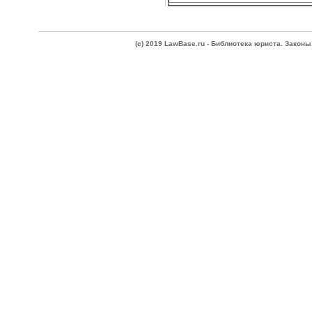
(c) 2019 LawBase.ru - Библиотека юриста. Зако