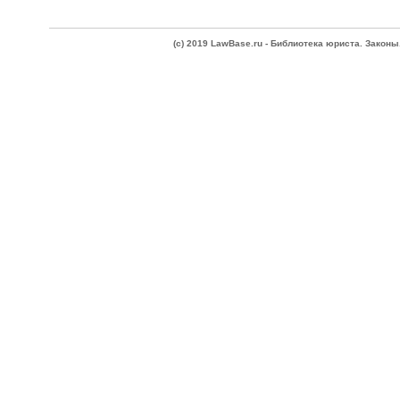
(c) 2019 LawBase.ru - Библиотека юриста. Зако