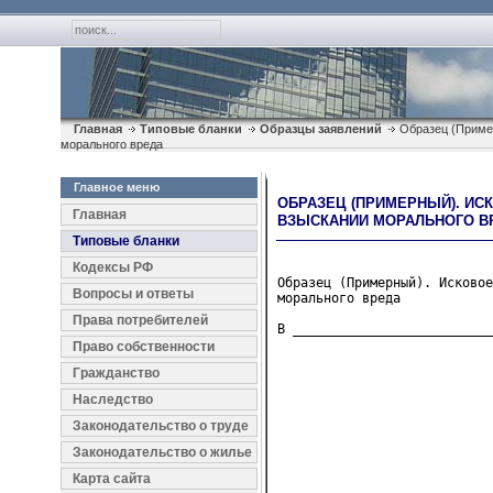
Главная
Типовые бланки
Образцы заявлений
Образец (Пример
морального вреда
Главное меню
ОБРАЗЕЦ (ПРИМЕРНЫЙ). ИС
Главная
ВЗЫСКАНИИ МОРАЛЬНОГО В
Типовые бланки
Кодексы РФ
Образец (Примерный). Исковое
Вопросы и ответы
морального вреда
Права потребителей
В __________________________
                            
Право собственности
Гражданство
                            
                            
Наследство
                            
Законодательство о труде
                           
Законодательство о жилье
                            
Карта сайта
                            