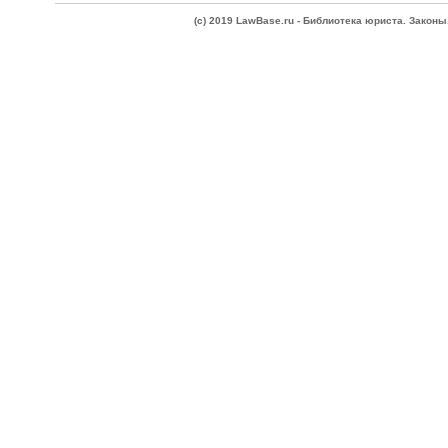
(c) 2019 LawBase.ru - Библиотека юриста. Зако