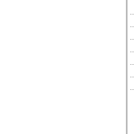
  
  
  
--
  
  
--
  
  
--
  
  
--
  
  
--
  
  
--
  
  
--
  