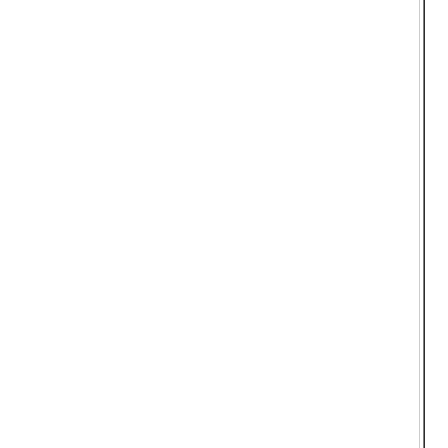
  
  
  
  
  
  
  
  
  
  
  
  
  
  
  
  
  
  
  
  
  
  
  
  
  
  
  