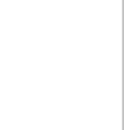
  
  
  
  
  
  
  
  
  
  
  
  
  
  
  
  
  
  
  
  
  
  
  
  
  
  
  
  
  
  