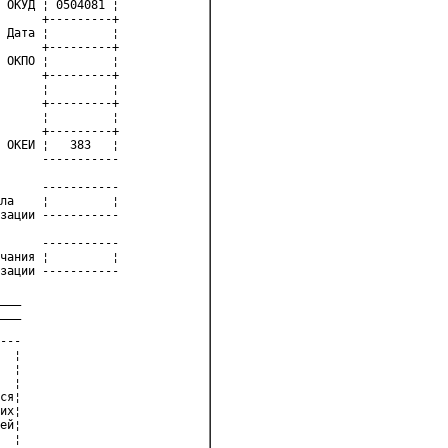
 ОКУД ¦ 0504081 ¦
      +---------+
 Дата ¦         ¦
      +---------+
 ОКПО ¦         ¦
      +---------+
      ¦         ¦
      +---------+
      ¦         ¦
      +---------+
 ОКЕИ ¦   383   ¦
      -----------
      -----------
ла    ¦         ¦
зации -----------
      -----------
чания ¦         ¦
зации -----------
___
___
---
  ¦
  ¦
  ¦
ся¦
их¦
ей¦
  ¦