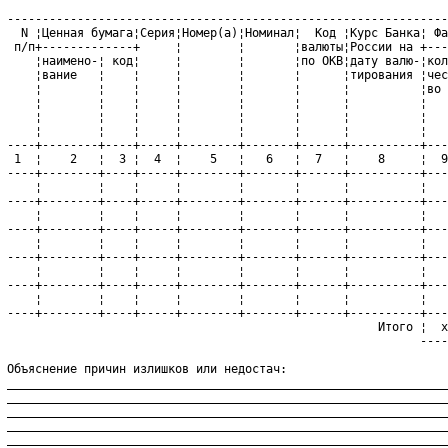
 ---------------------------------------------------------------
   N ¦Ценная бумага¦Серия¦Номер(а)¦Номинал¦  Код ¦Курс Банка¦ Фа
  п/п+-------------+     ¦        ¦       ¦валюты¦России на +---
     ¦наимено-¦ код¦     ¦        ¦       ¦по ОКВ¦дату валю-¦кол
     ¦вание   ¦    ¦     ¦        ¦       ¦      ¦тирования ¦чес
     ¦        ¦    ¦     ¦        ¦       ¦      ¦          ¦во 
     ¦        ¦    ¦     ¦        ¦       ¦      ¦          ¦   
     ¦        ¦    ¦     ¦        ¦       ¦      ¦          ¦   
     ¦        ¦    ¦     ¦        ¦       ¦      ¦          ¦   
 ----+--------+----+-----+--------+-------+------+----------+---
  1  ¦    2   ¦  3 ¦  4  ¦    5   ¦   6   ¦  7   ¦    8     ¦  9
 ----+--------+----+-----+--------+-------+------+----------+---
     ¦        ¦    ¦     ¦        ¦       ¦      ¦          ¦   
 ----+--------+----+-----+--------+-------+------+----------+---
     ¦        ¦    ¦     ¦        ¦       ¦      ¦          ¦   
 ----+--------+----+-----+--------+-------+------+----------+---
     ¦        ¦    ¦     ¦        ¦       ¦      ¦          ¦   
 ----+--------+----+-----+--------+-------+------+----------+---
     ¦        ¦    ¦     ¦        ¦       ¦      ¦          ¦   
 ----+--------+----+-----+--------+-------+------+----------+---
     ¦        ¦    ¦     ¦        ¦       ¦      ¦          ¦   
 ----+--------+----+-----+--------+-------+------+----------+---
                                                      Итого ¦  х
                                                            ----
 Объяснение причин излишков или недостач:
 _______________________________________________________________
 _______________________________________________________________
 _______________________________________________________________
 _______________________________________________________________
 _______________________________________________________________