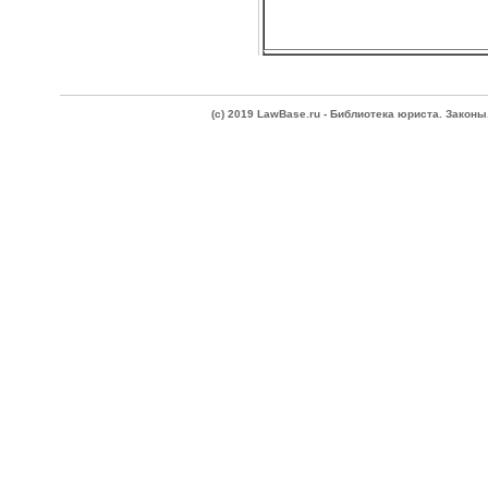
(c) 2019 LawBase.ru - Библиотека юриста. Зако