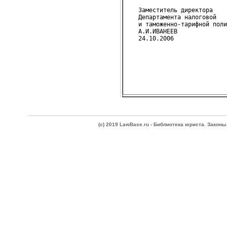
   Заместитель директора
   Департамента налоговой
   и таможенно-тарифной поли
   А.И.ИВАНЕЕВ
(c) 2019 LawBase.ru - Библиотека юриста. Зако