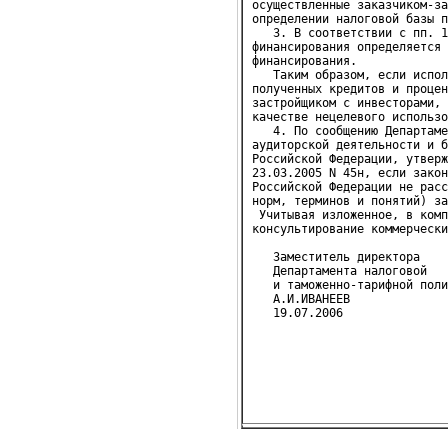
осуществленные заказчиком-за
определении налоговой базы п
   3. В соответствии с пп. 1
финансирования определяется 
финансирования.

   Таким образом, если испол
полученных кредитов и процен
застройщиком с инвесторами, 
качестве нецелевого использо
   4. По сообщению Департаме
аудиторской деятельности и б
Российской Федерации, утверж
23.03.2005 N 45н, если закон
Российской Федерации не расс
норм, терминов и понятий) за
 Учитывая изложенное, в комп
консультирование коммерчески
   Заместитель директора
   Департамента налоговой
   и таможенно-тарифной поли
   А.И.ИВАНЕЕВ