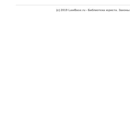
(c) 2019 LawBase.ru - Библиотека юриста. Зако