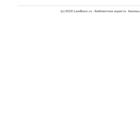
(c) 2019 LawBase.ru - Библиотека юриста. Зако