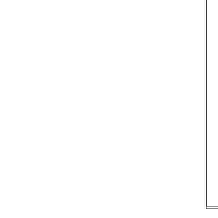
  
  
  
  
  
  
  
  
  
  
  
  
  
  
  
  
  
  
  
  