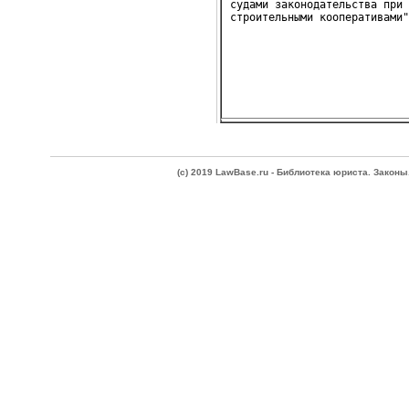
судами законодательства при 
(c) 2019 LawBase.ru - Библиотека юриста. Зако