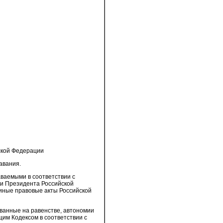
ской Федерации
авания.
ваемыми в соответствии с
ми Президента Российской
иные правовые акты Российской
ванные на равенстве, автономии
щим Кодексом в соответствии с