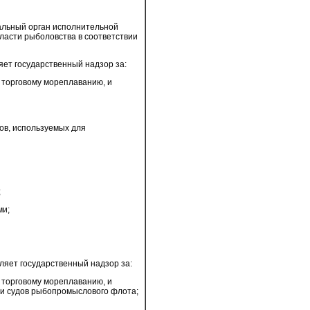
альный орган исполнительной
ласти рыболовства в соответствии
яет государственный надзор за:
 торговому мореплаванию, и
ов, используемых для
;
ми;
ляет государственный надзор за:
 торговому мореплаванию, и
ии судов рыбопромыслового флота;