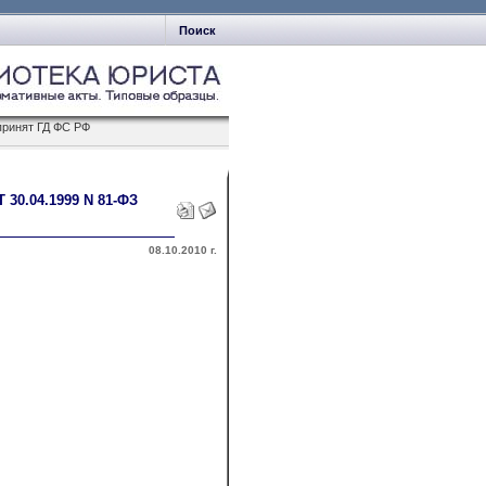
Поиск
принят ГД ФС РФ
.04.1999 N 81-ФЗ
08.10.2010 г.