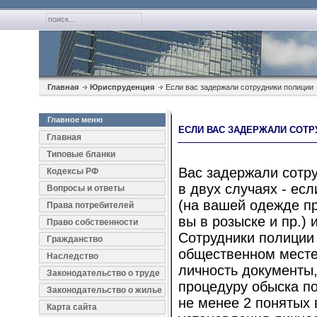
Главная
Юриспруденция
Если вас задержали сотрудники полиции
Главное меню
ЕСЛИ ВАС ЗАДЕРЖАЛИ СОТР
Главная
Типовые бланки
Вас задержали сотру
Кодексы РФ
в двух случаях - ес
Вопросы и ответы
(на вашей одежде пр
Права потребителей
вы в розыске и пр.)
Право собственности
Сотрудники полиции
Гражданство
общественном месте
Наследство
личность документы,
Законодательство о труде
процедуру обыска по
Законодательство о жилье
не менее 2 понятых 
Карта сайта