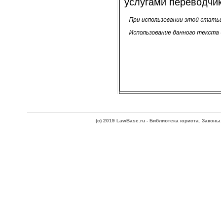
услугами переводчик
(c) 2019 LawBase.ru - Библиотека юриста. Зако