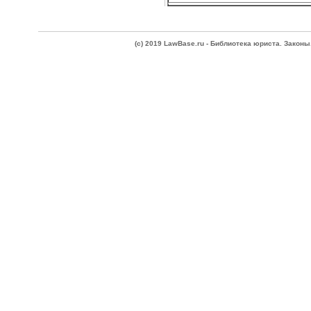
(c) 2019 LawBase.ru - Библиотека юриста. Зако