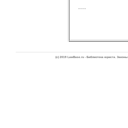
(c) 2019 LawBase.ru - Библиотека юриста. Зако