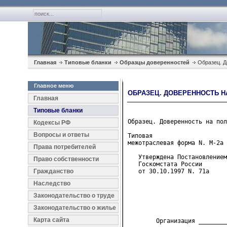
Главная
Типовые бланки
Образцы доверенностей
Образец. Д
Главное меню
ОБРАЗЕЦ. ДОВЕРЕННОСТЬ Н
Главная
Типовые бланки
Образец. Доверенность на пол
Кодексы РФ
Вопросы и ответы
Типовая 

межотраслевая форма N. М-2а

Права потребителей
   Утверждена Постановлением
Право собственности
   Госкомстата России
Гражданство
   от 30.10.1997 N. 71а
Наследство
                            
                            
Законодательство о труде
                            
                            
Законодательство о жилье
                            
Карта сайта
        Организация ________