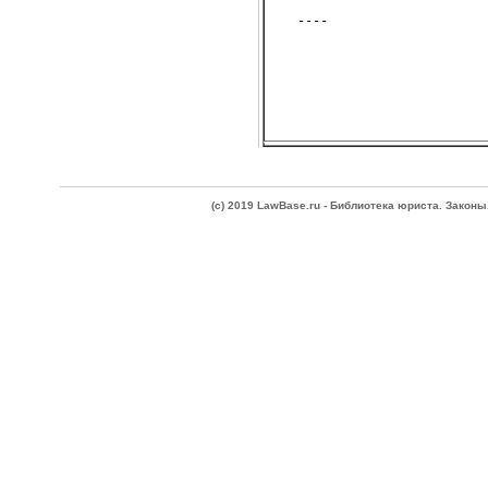
(c) 2019 LawBase.ru - Библиотека юриста. Зако