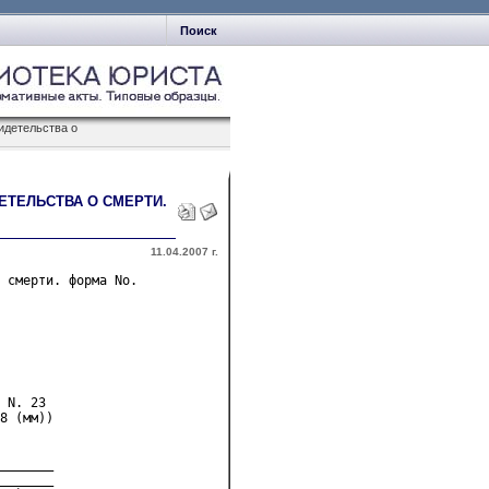
Поиск
идетельства о
ЕТЕЛЬСТВА О СМЕРТИ.
11.04.2007 г.
 смерти. форма No. 

 N. 23
8 (мм))
_______
_______