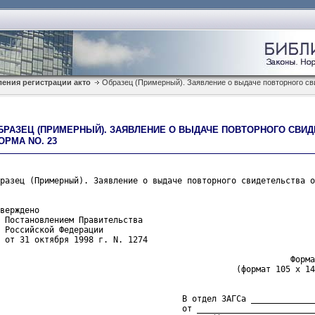
ления регистрации акто
Образец (Примерный). Заявление о выдаче повторного св
БРАЗЕЦ (ПРИМЕРНЫЙ). ЗАЯВЛЕНИЕ О ВЫДАЧЕ ПОВТОРНОГО СВИД
ОРМА NO. 23
разец (Примерный). Заявление о выдаче повторного свидетельства о
верждено

 Постановлением Правительства
 Российской Федерации
 от 31 октября 1998 г. N. 1274
                                                           Форма
                                                (формат 105 х 14
                                     В отдел ЗАГСа _____________
                                     от ________________________