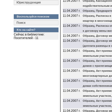
11.04.2007 г.
Образец. Кассацион
Юриспруденция
недействительным и
11.04.2007 г.
Образец. Предварит
11.04.2007 г.
Образец. Расписка в
Воспользуйся поиском
квартир в многоква
Поиск
11.04.2007 г.
Образец. Расписка о
Кто на сайте?
к договору мены жи
Сейчас в библиотеке:
11.04.2007 г.
Образец. Договор м
Посетителей - 11
11.04.2007 г.
Образец. Договор м
(доплата разницы в 
11.04.2007 г.
Образец. Акт прием
земельным участком
11.04.2007 г.
Образец. Акт прием
домов с прилегающи
11.04.2007 г.
Образец. Акт прием
многоквартирных до
11.04.2007 г.
Образец. Акт прием
домах собственника
11.04.2007 г.
Образец. Акт приемк
земельных участков
11.04.2007 г.
Образец. Акт приемк
земельных участков
11.04.2007 г.
Образец. Договор м