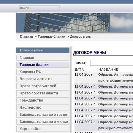
Главная
Типовые бланки
Договор мены
Главное меню
ДОГОВОР МЕНЫ
Главная
Фильтр
Типовые бланки
ДАТА
НАЗВАНИЕ
Кодексы РФ
11.04.2007 г.
Образец. Акт приема
Вопросы и ответы
прилегающим земель
Права потребителей
11.04.2007 г.
Образец. Договор м
11.04.2007 г.
Образец. Договор м
Право собственности
11.04.2007 г.
Образец. Договор м
Гражданство
11.04.2007 г.
Образец. Договор м
Наследство
11.04.2007 г.
Образец. Договор м
Законодательство о труде
11.04.2007 г.
Образец. Договор м
Законодательство о жилье
11.04.2007 г.
Образец. Договор м
разницы в стоимости
Карта сайта