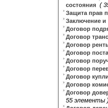
( 
состояния
Защита прав 
Заключение и
Договор подр
Договор тран
Договор рент
Договор пост
Договор пору
Договор пере
Договор купл
Договор коми
Договор дове
55 элементы 