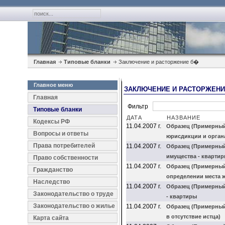
Главная
Типовые бланки
Заключение и расторжение б�
Главное меню
ЗАКЛЮЧЕНИЕ И РАСТОРЖЕНИ
Главная
Фильтр
Типовые бланки
ДАТА
НАЗВАНИЕ
Кодексы РФ
11.04.2007 г.
Образец (Примерный
Вопросы и ответы
юрисдикции и орган
Права потребителей
11.04.2007 г.
Образец (Примерный)
имущества - кварти
Право собственности
11.04.2007 г.
Образец (Примерный
Гражданство
определении места ж
Наследство
11.04.2007 г.
Образец (Примерный
Законодательство о труде
- квартиры
Законодательство о жилье
11.04.2007 г.
Образец (Примерный)
в отсутствие истца)
Карта сайта