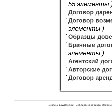
55 элементы 
Договор даре
Договор возме
элементы )
Образцы дове
Брачные дого
элементы )
Агентский до
Авторские до
Договор арен
(c) 2019 LawBase.ru - Библиотека юриста. Зако