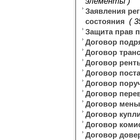
элементы )
Заявления рег
( 
состояния
Защита прав 
Договор подр
Договор тран
Договор рент
Договор пост
Договор пору
Договор пере
Договор мен
Договор купл
Договор коми
Договор дове