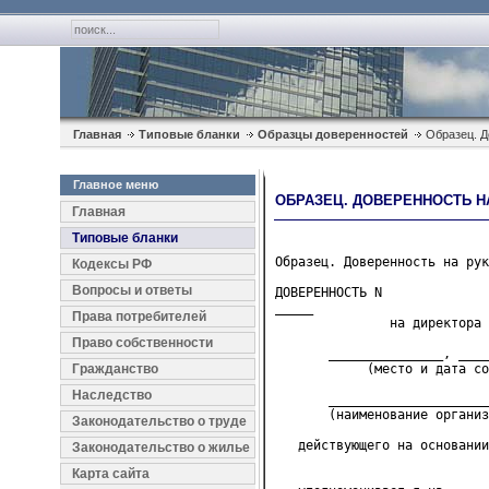
Главная
Типовые бланки
Образцы доверенностей
Образец. Д
Главное меню
ОБРАЗЕЦ. ДОВЕРЕННОСТЬ Н
Главная
Типовые бланки
Образец. Доверенность на рук
Кодексы РФ
Вопросы и ответы
ДОВЕРЕННОСТЬ N 

_____

Права потребителей
               на директора 
Право собственности
       _______________, ____
Гражданство
            (место и дата со
Наследство
       _____________________
       (наименование организ
Законодательство о труде
   действующего на основании
Законодательство о жилье
                            
Карта сайта