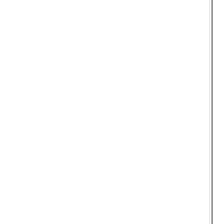
  
  
  
  
  
  
  
  
  
  
  
  
  
  
  
  
  
  
  
  
  
  
  
  
  
  
  